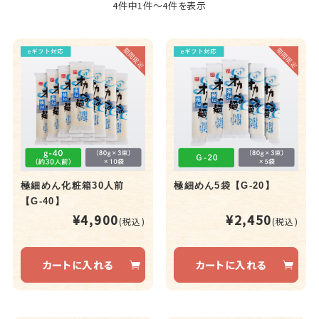
4件中1件～4件を表示
極細めん化粧箱30人前
極細めん5袋【G-20】
【G-40】
¥4,900
¥2,450
(税込)
(税込)
カートに入れる
カートに入れる