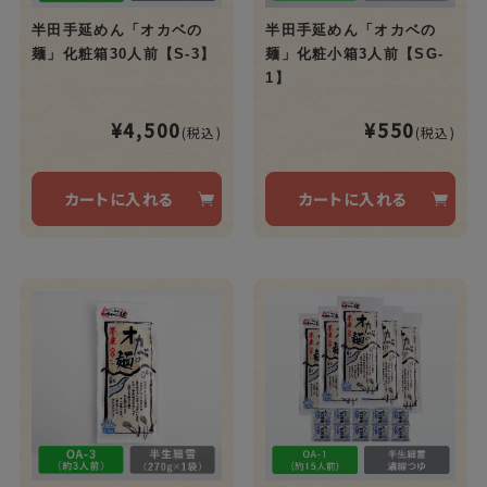
半田手延めん「オカベの
半田手延めん「オカベの
麺」化粧箱30人前【S-3】
麺」化粧小箱3人前【SG-
1】
¥4,500
¥550
(税込)
(税込)
カートに入れる
カートに入れる