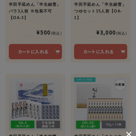
半田手延めん「半生細雪」
半田手延めん「半生細雪」
バラ3人前 ※包装不可
つゆセット15人前【OA-
【OA-3】
1】
¥500
¥3,000
(税込)
(税込)
カートに入れる
カートに入れる