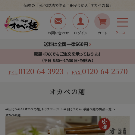
伝統の手延べ製法で作る半田そうめん「オカベの麺」
メニュー
お問い合わせ
ログイン
カート
送料は全国一律660円
電話・FAXでもご注文を承っております
（平日 8:30〜17:30 日・祝休み）
0120-64-3923
0120-64-2570
TEL.
FAX.
/
オカベの麺
半田そうめん「オカベの麺」トップページ
半田そうめん・手延べ麺の商品一覧
オカベの麺