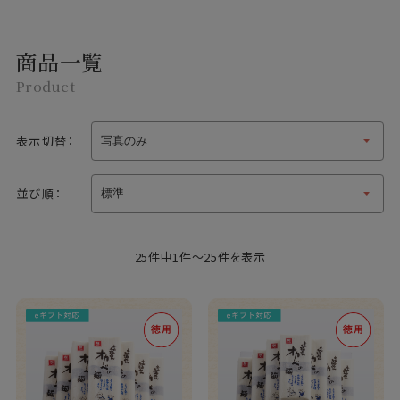
商品一覧
Product
表示切替：
並び順：
25件中1件～25件を表示