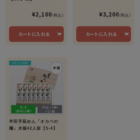
¥2,100
¥3,200
(税込)
(税込)
カートに入れる
カートに入れる
半田手延めん「オカベの
麺」木箱42人前【S-4】