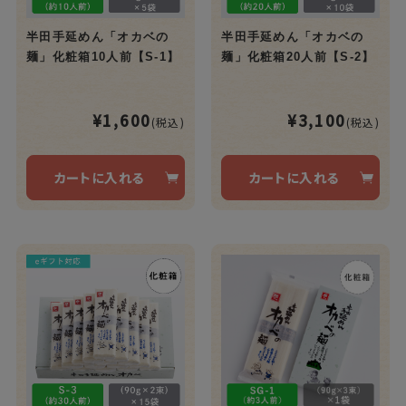
半田手延めん「オカベの
半田手延めん「オカベの
麺」化粧箱10人前【S-1】
麺」化粧箱20人前【S-2】
¥1,600
¥3,100
(税込)
(税込)
カートに入れる
カートに入れる