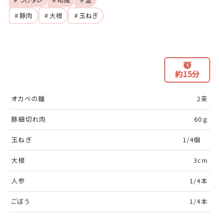
# 豚肉
# 大根
# 玉ねぎ
約15分
オカベの麺
2束
豚細切れ肉
60ｇ
玉ねぎ
1/4個
大根
3cm
人参
1/4本
ごぼう
1/4本