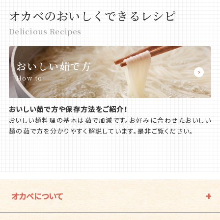
オカベのおいしくできるレシピ
Delicious Recipes
おいしい茹で方
How to
おいしい茹で方や保存方法をご紹介！
おいしい麺料理の基本は茹で加減です。お好みに合わせたおいしい
麺の茹で方を分かりやすく解説しています。是非ご覧ください。
オカベについて