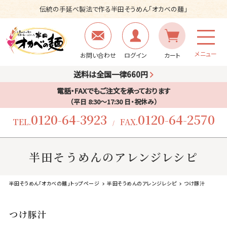
伝統の手延べ製法で作る半田そうめん「オカベの麺」
メニュー
お問い合わせ
ログイン
カート
送料は全国一律660円
電話・FAXでもご注文を承っております
（平日 8:30〜17:30 日・祝休み）
0120-64-3923
0120-64-2570
TEL.
FAX.
/
半田そうめんのアレンジレシピ
半田そうめん「オカベの麺」トップページ
半田そうめんのアレンジレシピ
つけ豚汁
つけ豚汁