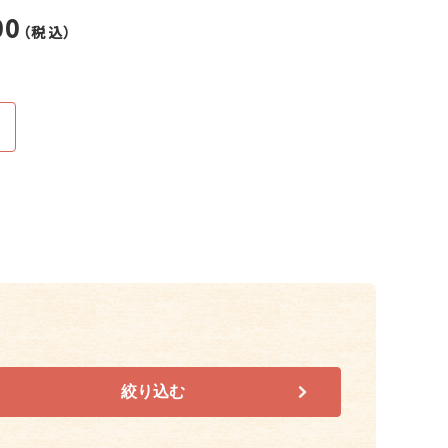
00
（税込）
絞り込む