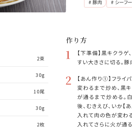
# 豚肉
# シーフ
作り方
1
【下準備】黒キクラゲ
2束
すい大きさに切る。豚
30g
2
【あん作り①】フライ
変わるまで炒め、黒キ
10尾
が通るまで炒める。
後、むきえび、いか【
30g
入れて肉の色が変わる
入れてさらに火が通る
2枚