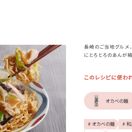
長崎のご当地グルメ
にとろとろのあんが
このレシピに使わ
オカベの麺
# オカベの麺
# 