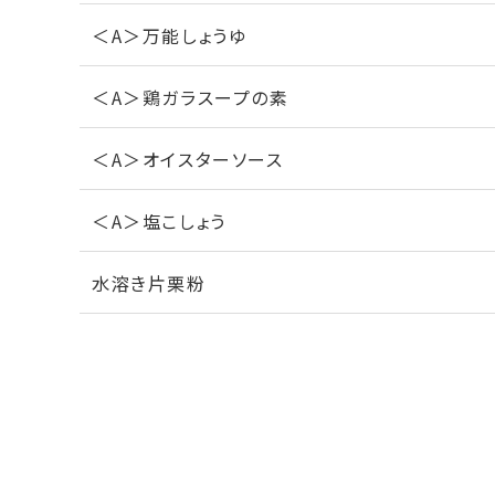
＜A＞万能しょうゆ
＜A＞鶏ガラスープの素
＜A＞オイスターソース
＜A＞塩こしょう
水溶き片栗粉