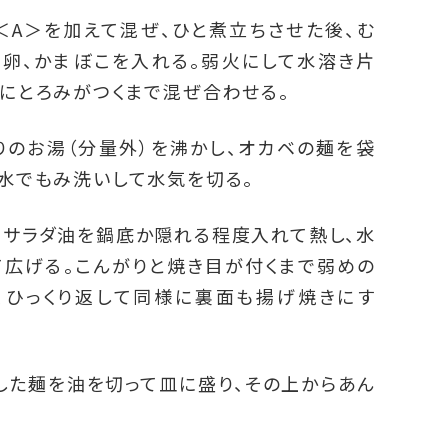
＜A＞を加えて混ぜ、ひと煮立ちさせた後、む
の卵、かまぼこを入れる。弱火にして水溶き片
にとろみがつくまで混ぜ合わせる。
りのお湯（分量外）を沸かし、オカベの麺を袋
水でもみ洗いして水気を切る。
にサラダ油を鍋底か隠れる程度入れて熱し、水
て広げる。こんがりと焼き目が付くまで弱めの
、ひっくり返して同様に裏面も揚げ焼きにす
した麺を油を切って皿に盛り、その上からあん