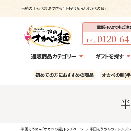
伝統の手延べ製法で作る半田そうめん「オカベの麺」
電話・FAXでもご
0120-64
TEL.
通販商品カテゴリー
ギフトを探す
初めての方におすすめの商品
オカベの麺(半
半田そうめん「オカベの麺」トップページ
半田そうめんのアレンジ