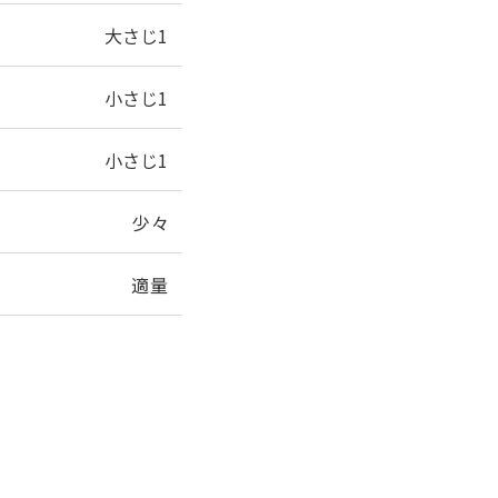
大さじ1
小さじ1
小さじ1
少々
適量