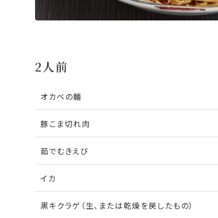
2人前
オカベの麺
豚こま切れ肉
茹でむきえび
イカ
黒キクラゲ（生、または乾燥を戻したもの）