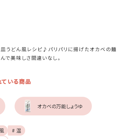
、皿うどん風レシピ♪パリパリに揚げたオカベの麺
絡んで美味しさ間違いなし。
れている商品
オカベの万能しょうゆ
和風
# 温