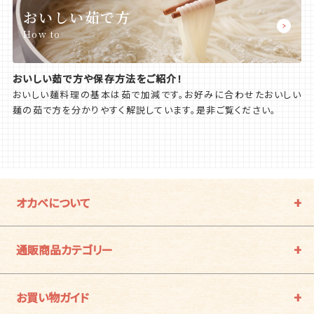
おいしい茹で方
How to
おいしい茹で方や保存方法をご紹介！
おいしい麺料理の基本は茹で加減です。お好みに合わせたおいしい
麺の茹で方を分かりやすく解説しています。是非ご覧ください。
オカベについて
通販商品カテゴリー
お買い物ガイド