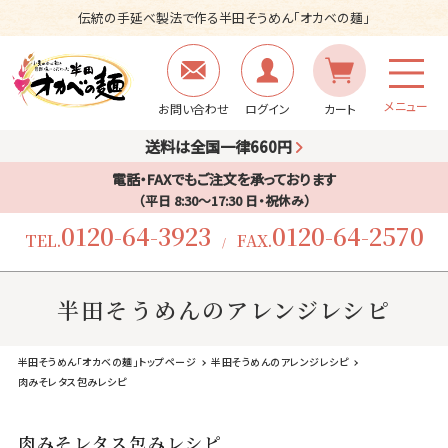
伝統の手延べ製法で作る半田そうめん「オカベの麺」
メニュー
お問い合わせ
ログイン
カート
送料は全国一律660円
電話・FAXでもご注文を承っております
（平日 8:30〜17:30 日・祝休み）
0120-64-3923
0120-64-2570
TEL.
FAX.
/
半田そうめんのアレンジレシピ
半田そうめん「オカベの麺」トップページ
半田そうめんのアレンジレシピ
肉みそレタス包みレシピ
肉みそレタス包みレシピ