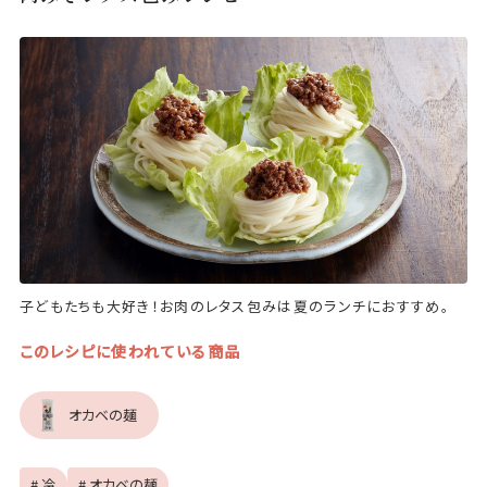
子どもたちも大好き！お肉のレタス包みは夏のランチにおすすめ。
このレシピに使われている商品
オカベの麺
# 冷
# オカベの麺