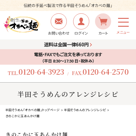
伝統の手延べ製法で作る半田そうめん「オカベの麺」
メニュー
お問い合わせ
ログイン
カート
送料は全国一律660円
電話・FAXでもご注文を承っております
（平日 8:30〜17:30 日・祝休み）
0120-64-3923
0120-64-2570
TEL.
FAX.
/
半田そうめんのアレンジレシピ
半田そうめん「オカベの麺」トップページ
半田そうめんのアレンジレシピ
きのこかに玉あんかけ麺
きのこかに玉あんかけ麺