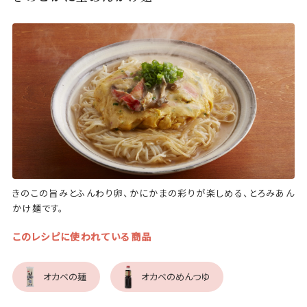
きのこの旨みとふんわり卵、かにかまの彩りが楽しめる、とろみあん
かけ麺です。
このレシピに使われている商品
オカベの麺
オカベのめんつゆ