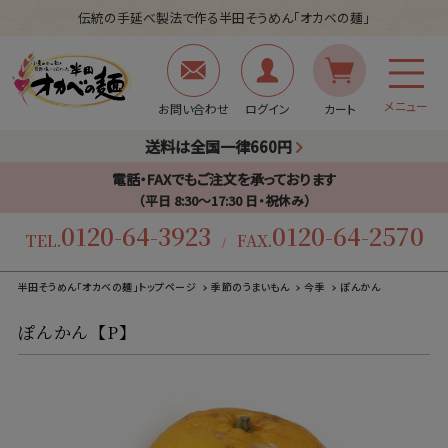
伝統の手延べ製法で作る半田そうめん「オカベの麺」
メニュー
お問い合わせ
ログイン
カート
送料は全国一律660円
電話・FAXでもご注文を承っております
（平日 8:30〜17:30 日・祝休み）
0120-64-3923
0120-64-2570
TEL.
FAX.
/
半田そうめん「オカベの麺」トップページ
季節のうまいもん
今季
ぽんかん
ぽんかん【P】