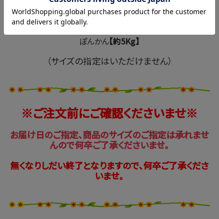
1,890円
ぽんかん
【約5Kg】
（サイズの指定はいただけません）
※ご注文前にご確認くださいませ※
お届け日のご指定、商品のサイズのご指定は承れませ
んので何卒ご了承くださいませ。
無くなりしだい終了となりますので、何卒ご了承くださ
いませ。