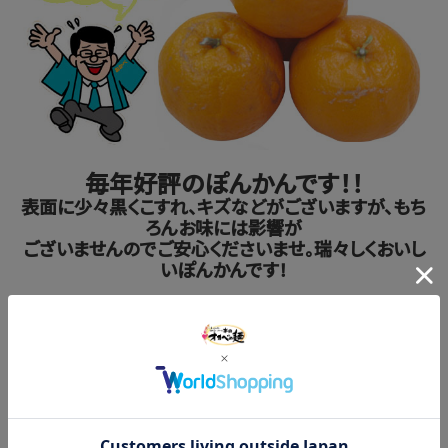
毎年好評のぽんかんです！！
表面に少々黒くこすれ、キズなどがございますが、もち
ろんお味には影響が
ございませんのでご安心くださいませ。瑞々しくおいし
いぽんかんです！
無くなりしだい終了となりますので、何卒ご了承くださ
いませ。
数量限定
送料・税込