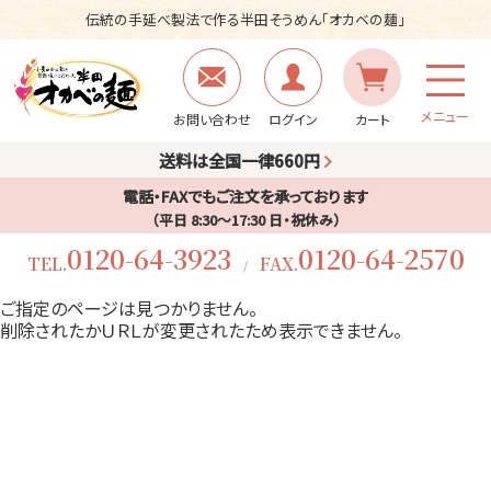
伝統の手延べ製法で作る半田そうめん「オカベの麺」
メニュー
お問い合わせ
ログイン
カート
送料は全国一律660円
電話・FAXでもご注文を承っております
（平日 8:30〜17:30 日・祝休み）
0120-64-3923
0120-64-2570
TEL.
FAX.
/
ご指定のページは見つかりません。
削除されたかＵＲＬが変更されたため表示できません。