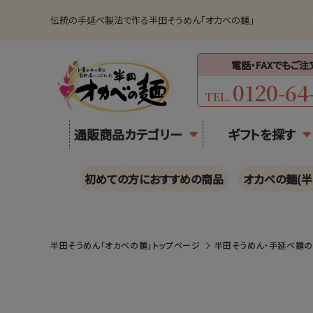
伝統の手延べ製法で作る半田そうめん「オカベの麺」
電話・FAXでもご
0120-64
TEL.
通販商品カテゴリー
ギフトを探す
初めての方におすすめの商品
オカベの麺(半
半田そうめん「オカベの麺」トップページ
半田そうめん・手延べ麺