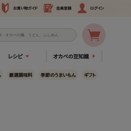
お買い物ガイド
会員登録
ログイン
レシピ
オカベの豆知識
ん
厳選調味料
季節のうまいもん
ギフト