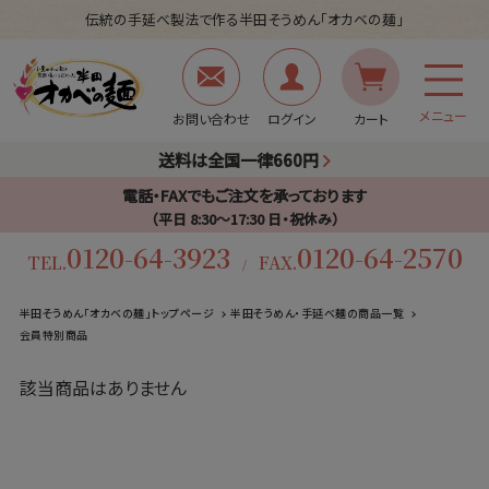
伝統の手延べ製法で作る半田そうめん「オカベの麺」
メニュー
お問い合わせ
ログイン
カート
送料は全国一律660円
電話・FAXでもご注文を承っております
（平日 8:30〜17:30 日・祝休み）
0120-64-3923
0120-64-2570
TEL.
FAX.
/
半田そうめん「オカベの麺」トップページ
半田そうめん・手延べ麺の商品一覧
会員特別商品
該当商品はありません