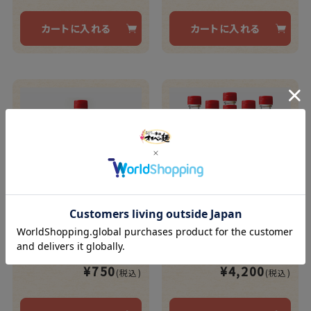
カートに入れる
カートに入れる
ゆずポン酢 ※包装不可
ゆずポン酢6本セット
【OP-1】
【OP-2】
¥750
¥4,200
(税込)
(税込)