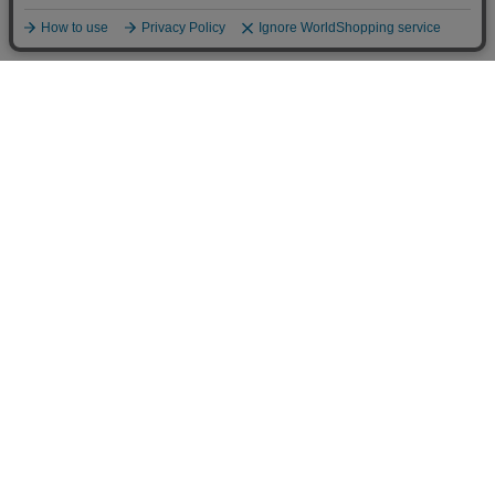
お買い物ガイド
Shopping Guide
ご注文方法
お支払い方法
オカベポイント
返品・交換
一覧を見る