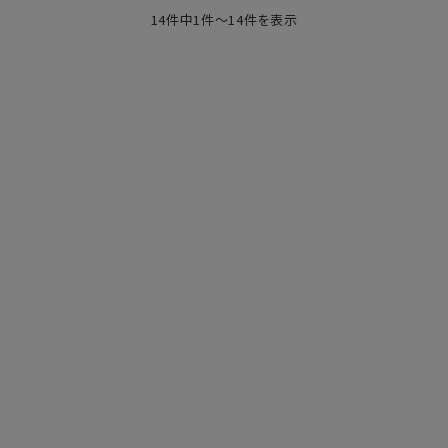
14件中1件～14件を表示