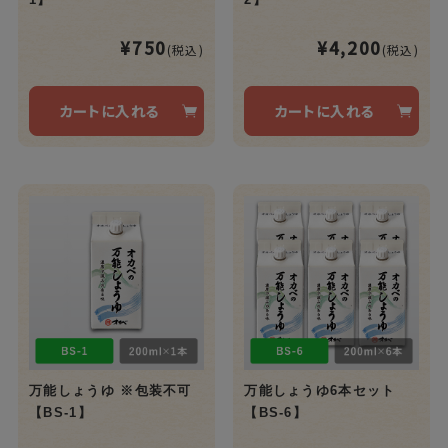
¥750
¥4,200
(税込)
(税込)
カートに入れる
カートに入れる
万能しょうゆ ※包装不可
万能しょうゆ6本セット
【BS-1】
【BS-6】