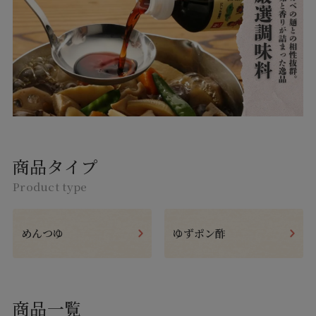
商品タイプ
Product type
めんつゆ
ゆずポン酢
商品一覧