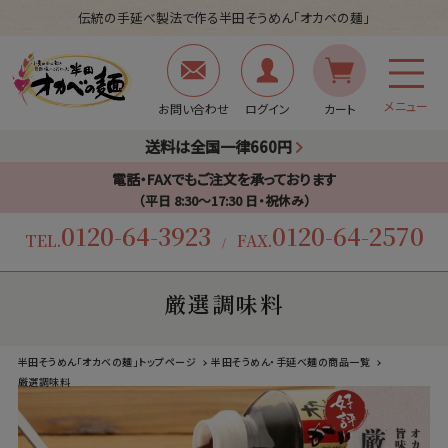
伝統の手延べ製法で作る半田そうめん「オカベの麺」
メニュー
お問い合わせ
ログイン
カート
送料は全国一律660円
電話・FAXでもご注文を承っております
（平日 8:30〜17:30 日・祝休み）
0120-64-3923
0120-64-2570
TEL.
FAX.
/
厳選調味料
半田そうめん「オカベの麺」トップページ
半田そうめん・手延べ麺の商品一覧
厳選調味料