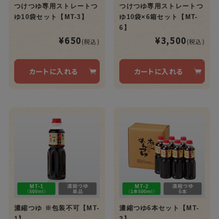
つけつゆ専用ストレートつ
つけつゆ専用ストレートつ
ゆ10袋×6箱セット【MT-
ゆ10袋セット【MT-3】
6】
¥3,500
¥650
(税込)
(税込)
カートに入れる
カートに入れる
濃縮つゆ ※包装不可【MT-
濃縮つゆ6本セット【MT-
1】
2】