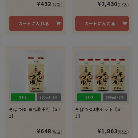
¥432
¥2,430
(税込)
(税込)
カートに入れる
カートに入れる
そばつゆ ※包装不可【ST-
そばつゆ3本セット【ST-
1】
3】
¥648
¥1,863
(税込)
(税込)