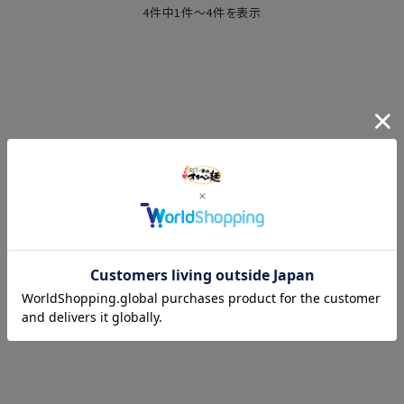
4件中1件～4件を表示