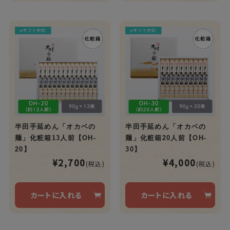
半田手延めん「オカベの
半田手延めん「オカベの
麺」化粧箱13人前【OH-
麺」化粧箱20人前【OH-
20】
30】
¥2,700
¥4,000
(税込)
(税込)
カートに入れる
カートに入れる