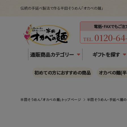
伝統の手延べ製法で作る半田そうめん「オカベの麺」
電話・FAXでもご
0120-64
TEL.
通販商品カテゴリー
ギフトを探す
初めての方におすすめの商品
オカベの麺(半
半田そうめん「オカベの麺」トップページ
半田そうめん・手延べ麺