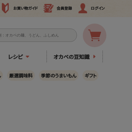
お買い物ガイド
会員登録
ログイン
レシピ
オカベの豆知識
ん
厳選調味料
季節のうまいもん
ギフト