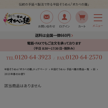
伝統の手延べ製法で作る半田そうめん「オカベの麺」
メニュー
お問い合わせ
ログイン
カート
送料は全国一律660円
電話・FAXでもご注文を承っております
（平日 8:30〜17:30 日・祝休み）
0120-64-3923
0120-64-2570
TEL.
FAX.
/
半田そうめん「オカベの麺」トップページ
半田そうめん・手延べ麺の商品一覧
旧
2013年春のお便り
該当商品はありません