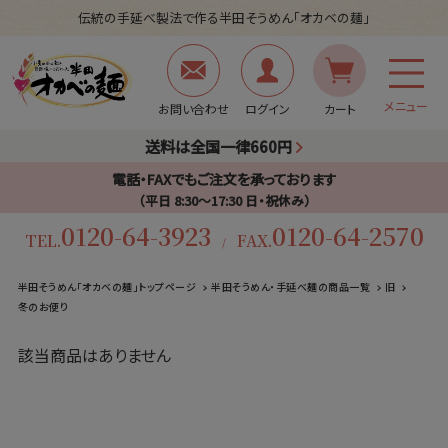
伝統の手延べ製法で作る半田そうめん「オカベの麺」
メニュー
お問い合わせ
ログイン
カート
送料は全国一律660円
電話・FAXでもご注文を承っております
（平日 8:30〜17:30 日・祝休み）
0120-64-3923
0120-64-2570
TEL.
FAX.
/
半田そうめん「オカベの麺」トップページ
半田そうめん・手延べ麺の商品一覧
旧
冬のお便り
該当商品はありません