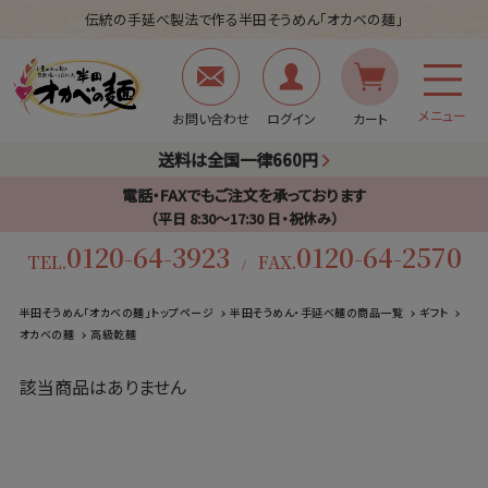
伝統の手延べ製法で作る半田そうめん「オカベの麺」
メニュー
お問い合わせ
ログイン
カート
送料は全国一律660円
電話・FAXでもご注文を承っております
（平日 8:30〜17:30 日・祝休み）
0120-64-3923
0120-64-2570
TEL.
FAX.
/
半田そうめん「オカベの麺」トップページ
半田そうめん・手延べ麺の商品一覧
ギフト
オカベの麺
高級乾麺
該当商品はありません