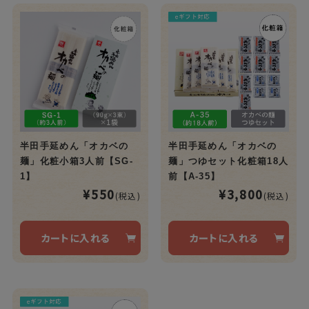
半田手延めん「オカベの
半田手延めん「オカベの
麺」化粧小箱3人前【SG-
麺」つゆセット化粧箱18人
1】
前【A-35】
¥550
¥3,800
(税込)
(税込)
カートに入れる
カートに入れる