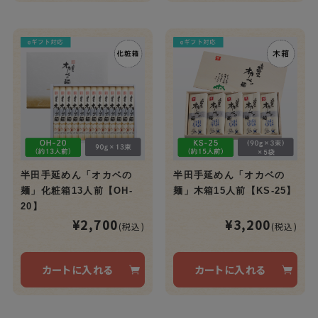
半田手延めん「オカベの
半田手延めん「オカベの
麺」化粧箱13人前【OH-
麺」木箱15人前【KS-25】
20】
¥2,700
¥3,200
(税込)
(税込)
カートに入れる
カートに入れる