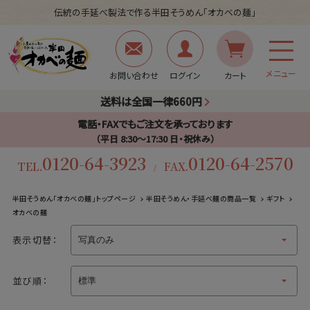
伝統の手延べ製法で作る半田そうめん「オカベの麺」
メニュー
お問い合わせ
ログイン
カート
送料は全国一律660円
電話・FAXでもご注文を承っております
（平日 8:30〜17:30 日・祝休み）
0120-64-3923
0120-64-2570
TEL.
FAX.
/
半田そうめん「オカベの麺」トップページ
半田そうめん・手延べ麺の商品一覧
ギフト
オカベの麺
表示切替：
並び順：