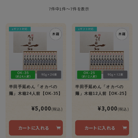
7件中1件～7件を表示
半田手延めん「オカベの
半田手延めん「オカベの
麺」木箱24人前【OK-35】
麺」木箱12人前【OK-25】
¥5,000
¥3,000
(税込)
(税込)
カートに入れる
カートに入れる