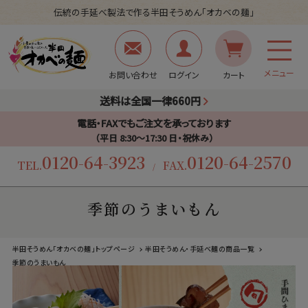
伝統の手延べ製法で作る半田そうめん「オカベの麺」
メニュー
お問い合わせ
ログイン
カート
送料は全国一律660円
電話・FAXでもご注文を承っております
（平日 8:30〜17:30 日・祝休み）
0120-64-3923
0120-64-2570
TEL.
FAX.
/
季節のうまいもん
半田そうめん「オカベの麺」トップページ
半田そうめん・手延べ麺の商品一覧
季節のうまいもん