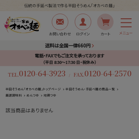
伝統の手延べ製法で作る半田そうめん「オカベの麺」
メニュー
お問い合わせ
ログイン
カート
送料は全国一律660円
電話・FAXでもご注文を承っております
（平日 8:30〜17:30 日・祝休み）
0120-64-3923
0120-64-2570
TEL.
FAX.
/
半田そうめん「オカベの麺」トップページ
半田そうめん・手延べ麺の商品一覧
厳選調味料
めんつゆ
地鶏つゆ
該当商品はありません