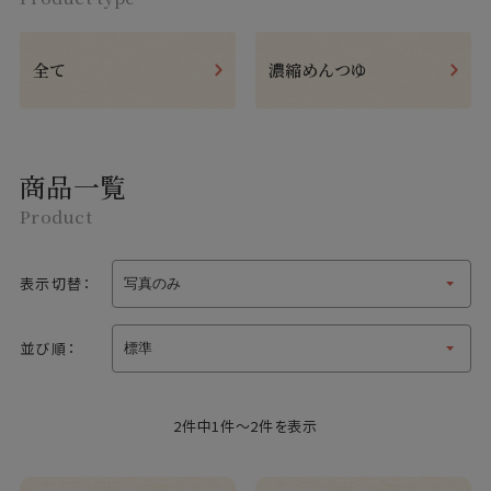
全て
濃縮めんつゆ
商品一覧
Product
表示切替：
並び順：
2件中1件～2件を表示