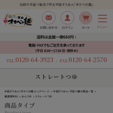
伝統の手延べ製法で作る半田そうめん「オカベの麺」
メニュー
お問い合わせ
ログイン
カート
送料は全国一律660円
電話・FAXでもご注文を承っております
（平日 8:30〜17:30 日・祝休み）
0120-64-3923
0120-64-2570
TEL.
FAX.
/
ストレートつゆ
半田そうめん「オカベの麺」トップページ
半田そうめん・手延べ麺の商品一覧
厳選調味料
めんつゆ
ストレートつゆ
商品タイプ
Product type