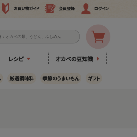
お買い物ガイド
会員登録
ログイン
レシピ
オカベの豆知識
ん
厳選調味料
季節のうまいもん
ギフト