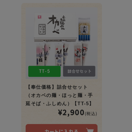
【奉仕価格】詰合せセット
（オカベの麺・ほっと麺・手
延そば・ふしめん）【TT-5】
¥2,900
(税込)
カートに入れる