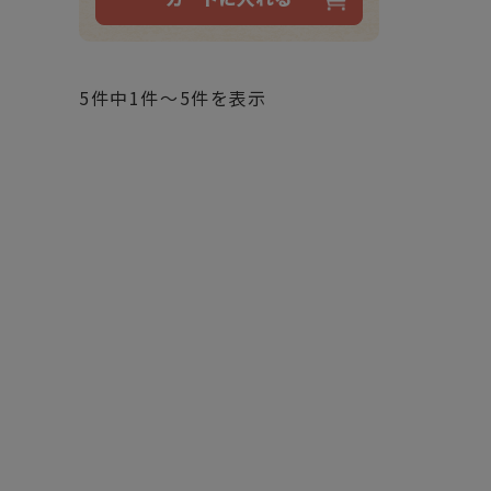
5件中1件～5件を表示