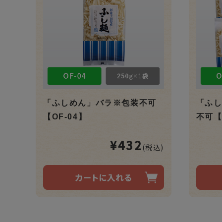
「ふしめん」バラ※包装不可
「ふし
【OF-04】
不可【
¥432
(税込)
カートに入れる