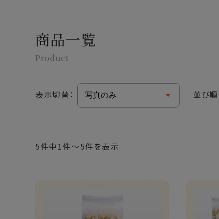
商品一覧
Product
表示切替：
並び順
5件中1件～5件を表示