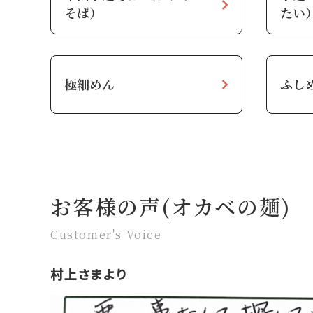
そば）
たい
極細めん
ふし
お客様の声(オカベの麺)
Customer's Voice
村上さまより