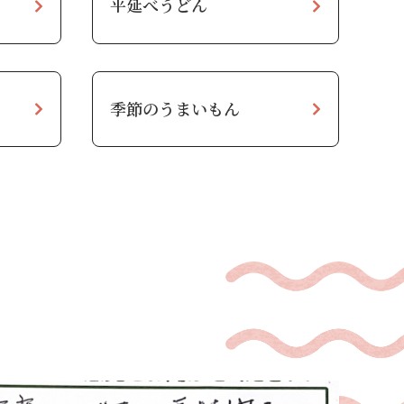
平延べうどん
季節のうまいもん