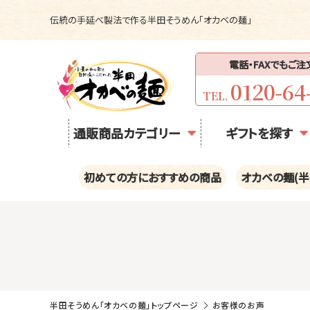
伝統の手延べ製法で作る半田そうめん「オカベの麺」
電話・FAXでもご
0120-64
TEL.
通販商品カテゴリー
ギフトを探す
初めての方におすすめの商品
オカベの麺(半
半田そうめん「オカベの麺」トップページ
お客様のお声