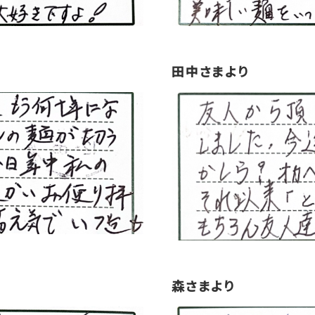
田中さまより
森さまより