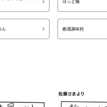
ほっと麺
）
めん
厳選調味料
佐藤さまより