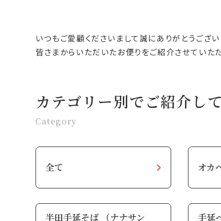
いつもご愛顧くださいまして誠にありがとうござい
皆さまからいただいたお便りをご紹介させていただ
カテゴリー別でご紹介し
Category
全て
オカ
半田手延そば （ナナサン
手延