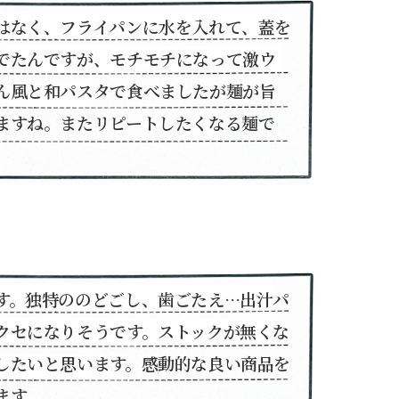
はなく、フライパンに水を入れて、蓋を
でたんですが、モチモチになって激ウ
ん風と和パスタで食べましたが麺が旨
ますね。またリピートしたくなる麺で
す。独特ののどごし、歯ごたえ…出汁パ
クセになりそうです。ストックが無くな
したいと思います。感動的な良い商品を
ます。