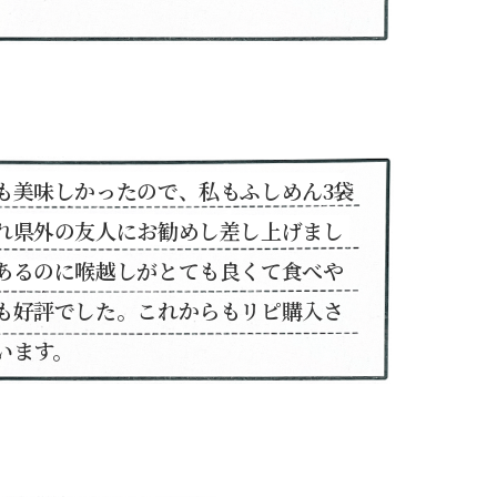
も美味しかったので、私もふしめん3袋
れ県外の友人にお勧めし差し上げまし
あるのに喉越しがとても良くて食べや
も好評でした。これからもリピ購入さ
います。