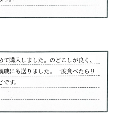
めて購入しました。のどこしが良く、
親戚にも送りました。一度食べたらリ
どです。