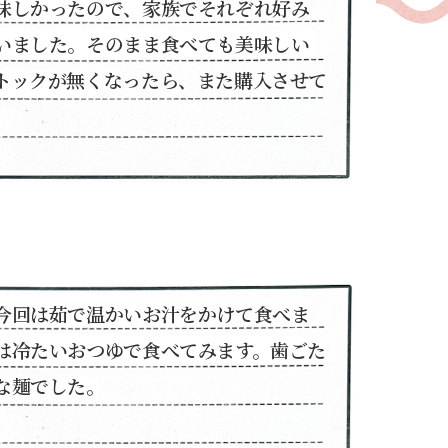
味しかったので、家族でそれぞれ好み
いました。そのまま食べても美味しい
トックが無くなったら、また購入させて
今回は茹で温かいお汁をかけて食べま
は冷たいおつゆで食べてみます。歯ごた
な麺でした。