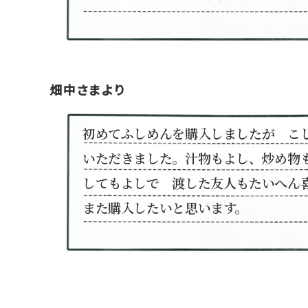
畑中さまより
初めてふしめんを購入しましたが こ
いただきました。汁物もよし、炒め物
してもよしで 渡した友人もたいへん
また購入したいと思います。