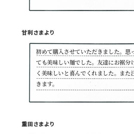
甘利さまより
初めて購入させていただきました。思
ても美味しい麺でした。友達にお裾分
く美味しいと喜んでくれました。また
きます。
重田さまより