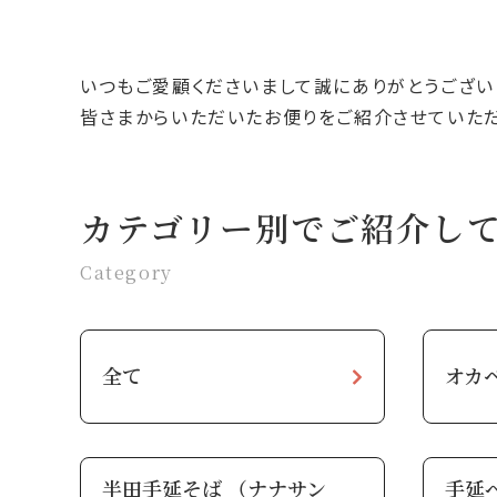
いつもご愛顧くださいまして誠にありがとうござい
皆さまからいただいたお便りをご紹介させていただ
カテゴリー別でご紹介し
Category
全て
オカ
半田手延そば （ナナサン
手延