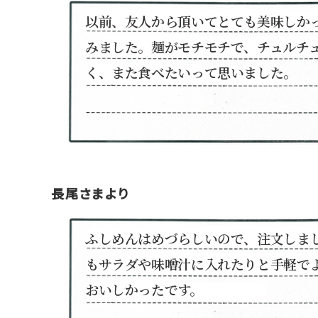
以前、友人から頂いてとても美味しか
みました。麺がモチモチで、チュルチ
く、また食べたいって思いました。
長尾さまより
ふしめんはめづらしいので、注文しま
もサラダや味噌汁に入れたりと手軽で
おいしかったです。