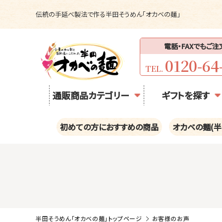
伝統の手延べ製法で作る半田そうめん「オカベの麺」
電話・FAXでもご
0120-64
TEL.
通販商品カテゴリー
ギフトを探す
初めての方におすすめの商品
オカベの麺(半
半田そうめん「オカベの麺」トップページ
お客様のお声