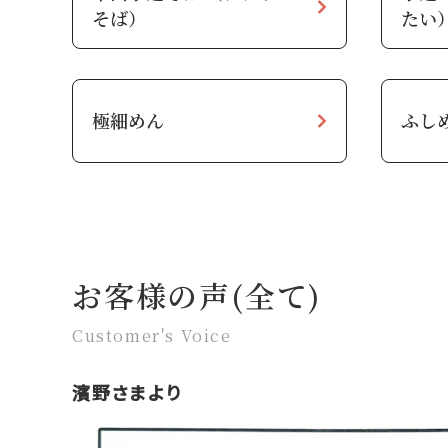
そば）
たい
極細めん
ふし
お客様の声(全て)
Customer's Voice
濱野さまより