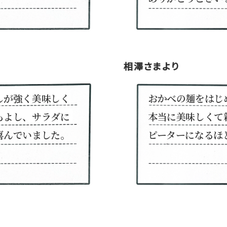
相澤さまより
しが強く美味しく
おかべの麺をはじ
もよし、サラダに
本当に美味しくて
喜んでいました。
ピーターになるほ