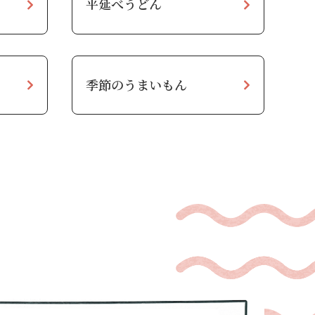
平延べうどん
季節のうまいもん