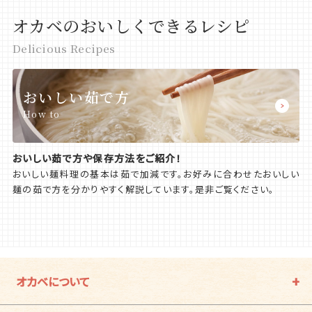
オカベのおいしくできるレシピ
Delicious Recipes
おいしい茹で方
How to
おいしい茹で方や保存方法をご紹介！
おいしい麺料理の基本は茹で加減です。お好みに合わせたおいしい
麺の茹で方を分かりやすく解説しています。是非ご覧ください。
オカベについて