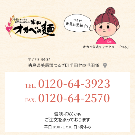
〒779-4407
徳島県美馬郡つるぎ町半田字東毛田48
0120-64-3923
TEL.
0120-64-2570
FAX.
電話・FAXでも
ご注文を承っております
平日 8:30 - 17:30 日・祝休み