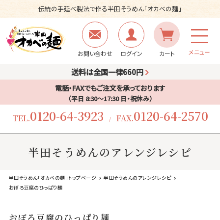
伝統の手延べ製法で作る半田そうめん「オカベの麺」
メニュー
お問い合わせ
ログイン
カート
送料は全国一律660円
電話・FAXでもご注文を承っております
（平日 8:30〜17:30 日・祝休み）
0120-64-3923
0120-64-2570
TEL.
FAX.
/
半田そうめんのアレンジレシピ
半田そうめん「オカベの麺」トップページ
半田そうめんのアレンジレシピ
おぼろ豆腐のひっぱり麺
おぼろ豆腐のひっぱり麺