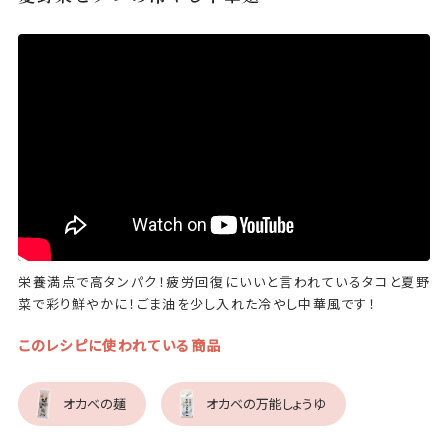
栄養満点で高タンパク！疲労回復にいいと言われているタコと夏野
菜で彩り鮮やかに！ごま油を少し入れた冷やし中華風です！
このレシピに使われている商品
オカベの麺
オカベの万能しょうゆ