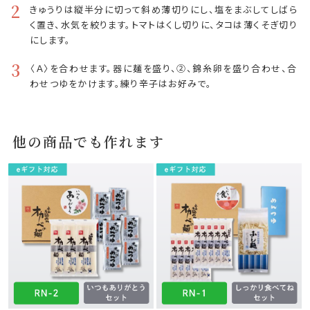
2
きゅうりは縦半分に切って斜め薄切りにし、塩をまぶしてしばら
く置き、水気を絞ります。トマトはくし切りに、タコは薄くそぎ切り
にします。
3
〈Ａ〉を合わせます。器に麺を盛り、②、錦糸卵を盛り合わせ、合
わせつゆをかけます。練り辛子はお好みで。
他の商品でも作れます