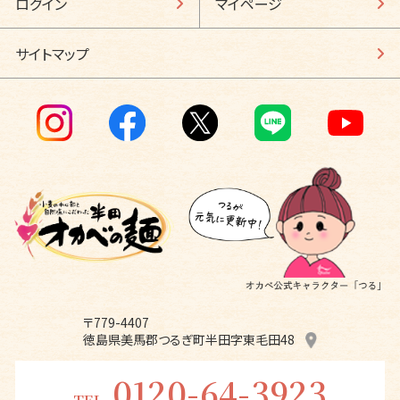
ログイン
マイページ
サイトマップ
〒779-4407
徳島県美馬郡つるぎ町半田字東毛田48
0120-64-3923
TEL.