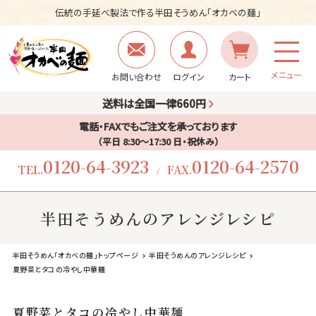
伝統の手延べ製法で作る半田そうめん「オカベの麺」
メニュー
お問い合わせ
ログイン
カート
送料は全国一律660円
電話・FAXでもご注文を承っております
（平日 8:30〜17:30 日・祝休み）
0120-64-3923
0120-64-2570
TEL.
FAX.
/
半田そうめんのアレンジレシピ
半田そうめん「オカベの麺」トップページ
半田そうめんのアレンジレシピ
夏野菜とタコの冷やし中華麺
夏野菜とタコの冷やし中華麺