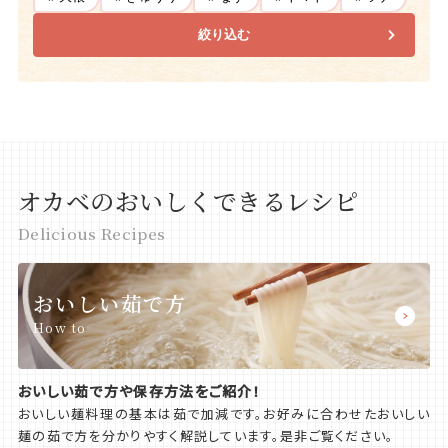
絞り込む
オカベのおいしくできるレシピ
Delicious Recipes
おいしい茹で方
How to
おいしい茹で方や保存方法をご紹介！
おいしい麺料理の基本は茹で加減です。お好みに合わせたおいしい
麺の茹で方を分かりやすく解説しています。是非ご覧ください。