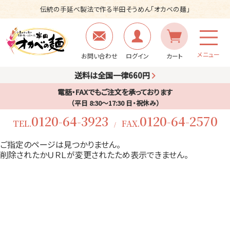
伝統の手延べ製法で作る半田そうめん「オカベの麺」
メニュー
お問い合わせ
ログイン
カート
送料は全国一律660円
電話・FAXでもご注文を承っております
（平日 8:30〜17:30 日・祝休み）
0120-64-3923
0120-64-2570
TEL.
FAX.
/
ご指定のページは見つかりません。
削除されたかＵＲＬが変更されたため表示できません。