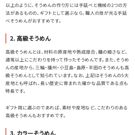
以上のように、そうめんの作り方には手延べと機械の2つの方
法があるものの、ギフトとして選ぶなら、職人の技が光る手延
べそうめんがおすすめです。
2. 高級そうめん
高級そうめんとは、材料の原産地や熟成度合、麺の細さなど、
通常以上にこだわりを持って作ったそうめんです。また、そうめ
んの産地から、三輪・播州・小豆島・島原・半田のそうめんも高
級そうめんとして知られています。なお、上記はそうめんの5大
産地とも呼ばれ、長い歴史に育まれた確かな品質である点も
特長です。
ギフト用に選ぶのであれば、素材や産地など、こだわりのある
高級そうめんもおすすめです。
3. カラーそうめん