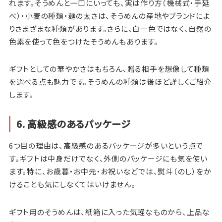
れます。そうめんと一口にいっても、実は作り方（機械式・手延
べ）・小麦の種類・麺の太さは、そうめんの産地やブランドによ
りさまざまな種類があります。さらに、白一色ではなく、自然の
色素を使って色をつけたそうめんもあります。
ギフトとしての華やかさはもちろん、贈る相手を想像して種類
を選べる点も魅力です。そうめんの種類は後ほど詳しくご紹介
します。
6. 高級感のあるパッケージ
6つ目の理由は、高級感のあるパッケージが多いという点で
す。ギフトは中身だけでなく、外側のパッケージにも気を使い
ます。特に、お歳暮・お中元・お祝いなどでは、熨斗（のし）をか
けることも気にしなくてはいけません。
ギフト用のそうめんは、紙箱に入った気軽なものから、上品な