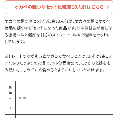
オカベの麺つゆセット化粧箱18人前はこちら
オカベの麺つゆセット化粧箱18人前は、オカベの麺とオカベ
特製の麺つゆがセットになった商品です。つゆは甘さが癖にな
る濃縮つゆと濃厚な甘さのストレートつゆの2種類をセットに
しています。
ストレートつゆが引き立つざるで食べるときは、まずは1束1リ
ットルのたっぷりのお湯で5～6分程度茹で、しっかりと麺をも
み洗いし、しめてから食べるとよりおいしくいただけます。
商
品
コ
A-35
ー
ド