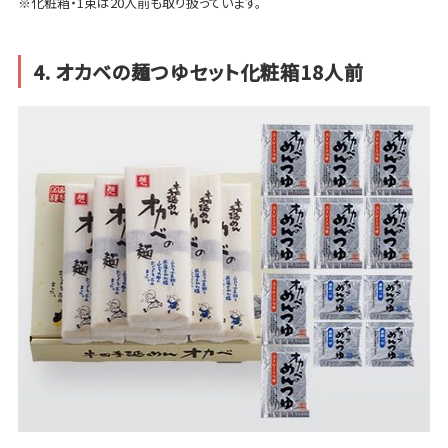
※化粧箱・1束は20人前も取り扱っています。
4. オカベの麺つゆセット化粧箱18人前