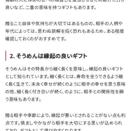
良いなど、二重の意味を持つギフトもあります。
贈ること自体や気持ちが大切ではあるものの、相手の人柄や
年代によっては、思わぬ誤解を招く恐れもあるため、ある程度
確認しておくのがおすすめです。
2. そうめんは縁起の良いギフト
そうめんはその特長から細く長くを意味し、縁起の良いギフト
として知られています。細く長くとは、寿命を全うできるよう細
く長く生きて、末永く幸せが続くのように相手の幸せを思う意味
の他、細く長く付き合いが続く、のように、相手との関係性を願
う意味もあります。
贈る相手や季節により、縁起が悪いとされることがない点も利
点です。慎ましやかながら相手を大切にする思いが込められ
ており、ギフトとして選びやすくなります。