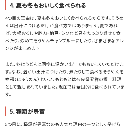
4. 夏も冬もおいしく食べられる
4つ目の理由は、夏も冬もおいしく食べられるからです。そうめ
んは出汁につけるだけが食べ方ではありません。夏であれ
ば、大根おろしや豚肉・納豆・シソなど具をたっぷり乗せて食
べたり、炒めてそうめんチャンプルーにしたり、さまざまなアレ
ンジが楽しめます。
また、冬はうどんと同様に温かい出汁でもおいしくいただけま
す。なお、温かい出汁につけたり、煮たりして食べるそうめんを
煮麺（にゅうめん）といい、もともとは奈良県発祥の郷土料理
として親しまれていました。現在では全国的に食べられていま
す。
5. 種類が豊富
5つ目に、種類が豊富なのも人気な理由の一つとして挙げら