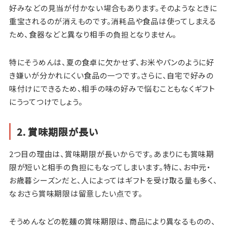
好みなどの見当が付かない場合もあります。そのようなときに
重宝されるのが消えものです。消耗品や食品は使ってしまえる
ため、食器などと異なり相手の負担となりません。
特にそうめんは、夏の食卓に欠かせず、お米やパンのように好
き嫌いが分かれにくい食品の一つです。さらに、自宅で好みの
味付けにできるため、相手の味の好みで悩むこともなくギフト
にうってつけでしょう。
2. 賞味期限が長い
2つ目の理由は、賞味期限が長いからです。あまりにも賞味期
限が短いと相手の負担にもなってしまいます。特に、お中元・
お歳暮シーズンだと、人によってはギフトを受け取る量も多く、
なおさら賞味期限は留意したい点です。
そうめんなどの乾麺の賞味期限は、商品により異なるものの、