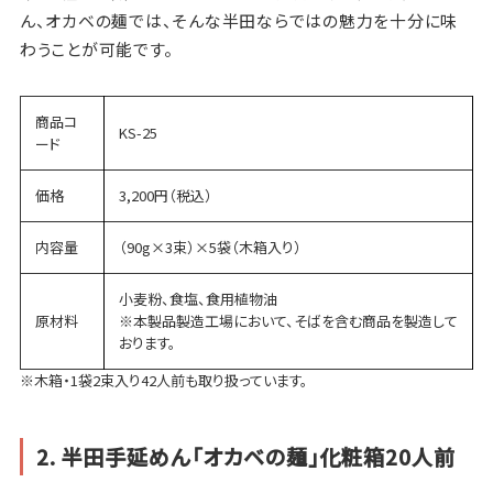
ん、オカベの麺では、そんな半田ならではの魅力を十分に味
わうことが可能です。
商品コ
KS-25
ード
価格
3,200円（税込）
内容量
（90g×3束）×5袋（木箱入り）
小麦粉、食塩、食用植物油
原材料
※本製品製造工場において、そばを含む商品を製造して
おります。
※木箱・1袋2束入り42人前も取り扱っています。
2. 半田手延めん「オカベの麺」化粧箱20人前