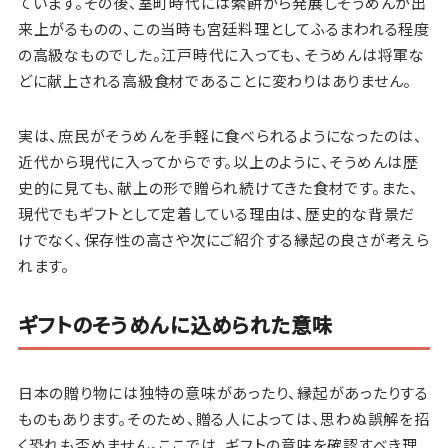
ています。その後、室町時代には索餅から発展しそうめんが出
来上がるものの、この当時も宮廷料理としてふるまわれる程度
の高級なものでした。江戸時代に入っても、そうめんは将軍な
どに献上される高級食材であることに変わりはありません。
実は、庶民がそうめんを手軽に食べられるようになったのは、
近代から現代に入ってからです。以上のように、そうめんは歴
史的に見ても、献上の形で贈られ続けてきた食材です。また、
現代でもギフトとして定着している理由は、歴史的な背景だ
けでなく、保存性の高さや次にご紹介する縁起の良さが考えら
れます。
ギフトのそうめんに込められた意味
日本の贈り物には独特の意味があったり、縁起があったりする
ものもあります。そのため、贈る人によっては、思わぬ誤解を招
く恐れも否めません。ここでは、ギフトの意味を確認すべき理