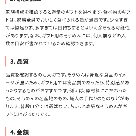
家族構成を確認すると適量のギフトを選べます。食べ物のギフ
トは、家族全員でおいしく食べられる量が適量です。少なすぎ
ては物足りず、多すぎては日持ちするとはいえ余らせる可能性
があります。なお、ギフト用のそうめんには、何人前などの人
数の目安が書かれているため確認できます。
3. 品質
品質を確認するのも大切です。そうめんは身近な食品のイメ
ージが強いため、ギフト用では高品質であったり、特別感があ
ったりするものがおすすめです。例えば、原材料にこだわった
もの、そうめんの名産地のもの、職人の手作りのものなどがあ
ります。普段自分では選ばない、ちょっと高級なそうめんがギ
フトにはぴったりです。
4. 金額