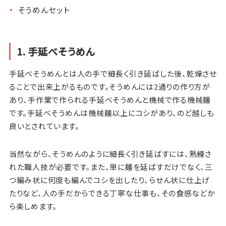
そうめんセット
1. 手延べそうめん
手延べそうめんとは人の手で細長く引き延ばした後、乾燥させ
ることで出来上がるものです。そうめんには2通りの作り方が
あり、手作業で作られる手延べそうめんと機械で作る機械麺
です。手延べそうめんは機械麺以上にコシがあり、のど越しも
良いとされています。
当然ながら、そうめんのように細長く引き延ばすには、熟練さ
れた職人技が必要です。また、単に麺を延ばすだけでなく、三
つ編み状に何度も編んでコシを出したり、らせん状に仕上げ
たりなど、人の手だからできる丁寧な仕事も、その食感などか
ら楽しめます。