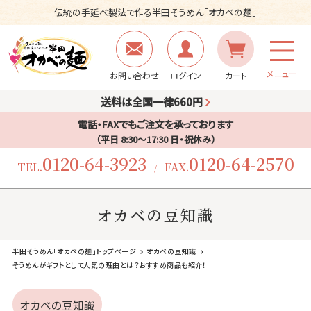
伝統の手延べ製法で作る半田そうめん「オカベの麺」
メニュー
お問い合わせ
ログイン
カート
送料は全国一律660円
電話・FAXでもご注文を承っております
（平日 8:30〜17:30 日・祝休み）
0120-64-3923
0120-64-2570
TEL.
FAX.
/
オカベの豆知識
半田そうめん「オカベの麺」トップページ
オカベの豆知識
そうめんがギフトとして人気の理由とは？おすすめ商品も紹介！
オカベの豆知識