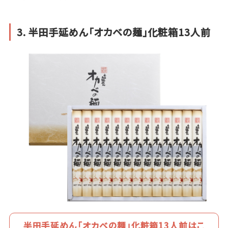
3. 半田手延めん「オカベの麺」化粧箱13人前
半田手延めん「オカベの麺」化粧箱13人前はこ