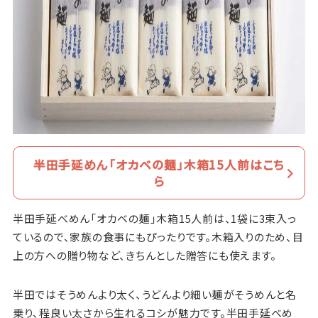
半田手延めん「オカベの麺」木箱15人前はこち
ら
半田手延べめん「オカベの麺」木箱15人前は、1袋に3束入っ
ているので、家族の食事にもぴったりです。木箱入りのため、目
上の方への贈り物など、きちんとした贈答にも使えます。
半田ではそうめんより太く、うどんより細い麺がそうめんと名
乗り、程良い太さから生れるコシが魅力です。半田手延べめ