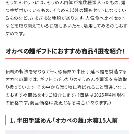
そうめんセットには、そうめん自体が複数種類入ったもの、麺
つゆが付いているもの、そうめん以外の麺もセットになってい
るものなど、さまざまな種類があります。人気食べ比べセット
などを取り揃えているお店も多いため、活用してみるのもおす
すめです。
オカベの麺ギフトにおすすめ商品4選を紹介！
伝統の製法を守りながら、徳島県で半田手延べ麺を製造する
オカベの麺では、ギフトにぴったりのそうめんや麺類を多数取
り扱っています。その中から贈り物に喜ばれること間違いなし
のおすすめ商品を4つご紹介します。（価格は2025年4月現在
の価格です。商品価格は変更となる場合があります。）
1. 半田手延めん「オカベの麺」木箱15人前