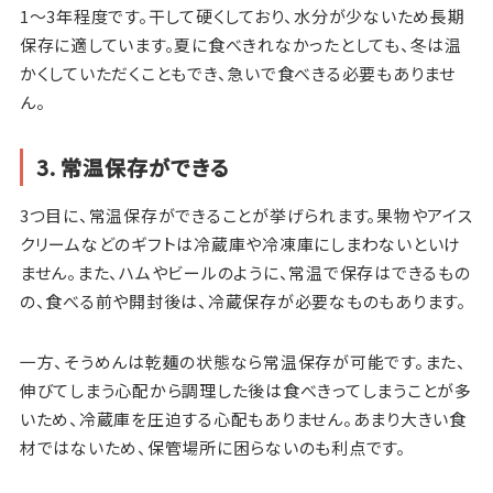
1～3年程度です。干して硬くしており、水分が少ないため長期
保存に適しています。夏に食べきれなかったとしても、冬は温
かくしていただくこともでき、急いで食べきる必要もありませ
ん。
3. 常温保存ができる
3つ目に、常温保存ができることが挙げられます。果物やアイス
クリームなどのギフトは冷蔵庫や冷凍庫にしまわないといけ
ません。また、ハムやビールのように、常温で保存はできるもの
の、食べる前や開封後は、冷蔵保存が必要なものもあります。
一方、そうめんは乾麺の状態なら常温保存が可能です。また、
伸びてしまう心配から調理した後は食べきってしまうことが多
いため、冷蔵庫を圧迫する心配もありません。あまり大きい食
材ではないため、保管場所に困らないのも利点です。