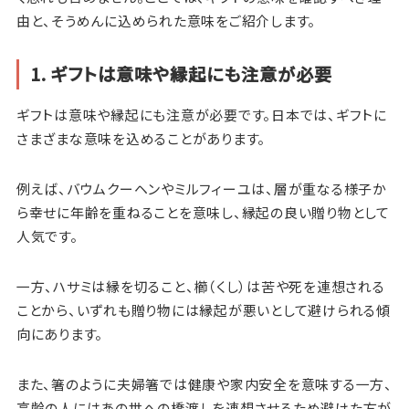
由と、そうめんに込められた意味をご紹介します。
1. ギフトは意味や縁起にも注意が必要
ギフトは意味や縁起にも注意が必要です。日本では、ギフトに
さまざまな意味を込めることがあります。
例えば、バウムクーヘンやミルフィーユは、層が重なる様子か
ら幸せに年齢を重ねることを意味し、縁起の良い贈り物として
人気です。
一方、ハサミは縁を切ること、櫛（くし）は苦や死を連想される
ことから、いずれも贈り物には縁起が悪いとして避けられる傾
向にあります。
また、箸のように夫婦箸では健康や家内安全を意味する一方、
高齢の人にはあの世への橋渡しを連想させるため避けた方が