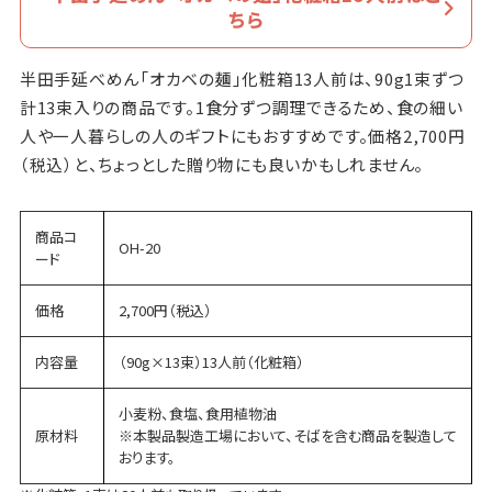
ちら
半田手延べめん「オカベの麺」化粧箱13人前は、90g1束ずつ
計13束入りの商品です。1食分ずつ調理できるため、食の細い
人や一人暮らしの人のギフトにもおすすめです。価格2,700円
（税込）と、ちょっとした贈り物にも良いかもしれません。
商品コ
OH-20
ード
価格
2,700円（税込）
内容量
（90g×13束）13人前（化粧箱）
小麦粉、食塩、食用植物油
原材料
※本製品製造工場において、そばを含む商品を製造して
おります。