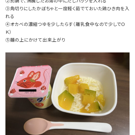
②別鍋で、沸騰したお湯の中にだしパックを入れる
③角切りにしたかぼちゃと一度軽く茹でておいた鶏ひき肉を入
れる
④オカベの濃縮つゆを少したらす（離乳食中なので少しでＯ
Ｋ）
⑤麺の上にかけて出来上がり